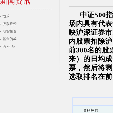
新闻资讯
中证
500
恒禾
场内具有代表
股票投资
映沪深证券市
期货投资
基金债券
内股票扣除沪
衍 生 品
前
300
名的股
来）的日均成
票，然后将剩
选取排名在前
合约标的