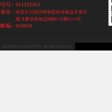
蒙公网安备15010502000978号
蒙ICP备15002955号-1