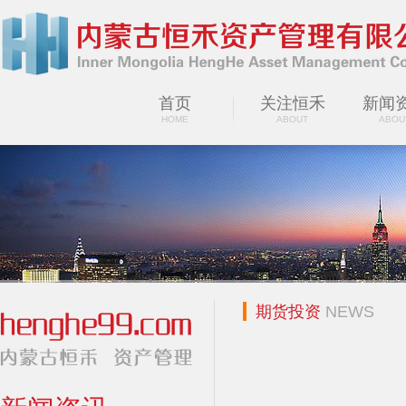
首页
关注恒禾
新闻
HOME
ABOUT
ABOU
期货投资
NEWS